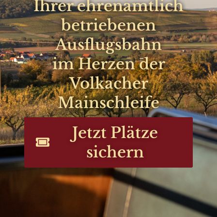
Ihrer ehrenamtlich
betriebenen
Ausflugsbahn
im Herzen der
Volkacher
Mainschleife
Jetzt Plätze
sichern