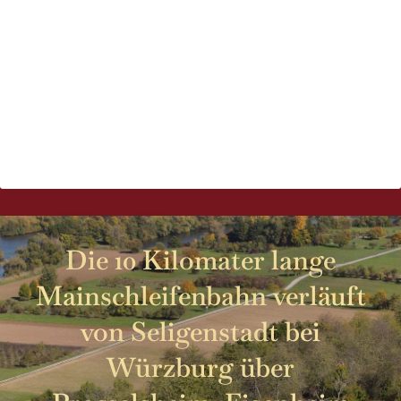
Die 10 Kilomater lange
Mainschleifenbahn verläuft
von Seligenstadt bei
Würzburg über