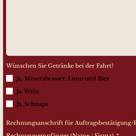
Wünschen Sie Getränke bei der Fahrt?
Ja, Mineralwasser, Limo und Bier
Ja, Wein
Ja, Schnaps
Rechnungsanschrift für Auftragsbestätigung
Rechnungsempfänger (Name / Firma)