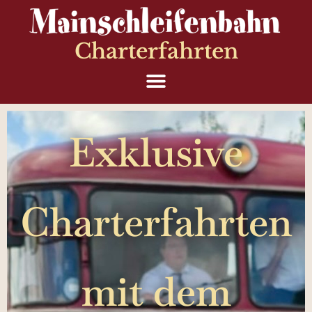
Charterfahrten
Exklusive
Charterfahrten
mit dem