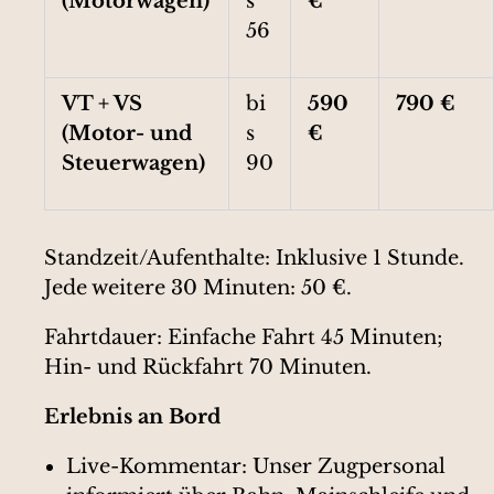
(Motorwagen)
s
€
56
VT + VS
bi
590
790 €
(Motor- und
s
€
Steuerwagen)
90
Standzeit/Aufenthalte: Inklusive 1 Stunde.
Jede weitere 30 Minuten: 50 €.
Fahrtdauer: Einfache Fahrt 45 Minuten;
Hin- und Rückfahrt 70 Minuten.
Erlebnis an Bord
Live-Kommentar: Unser Zugpersonal