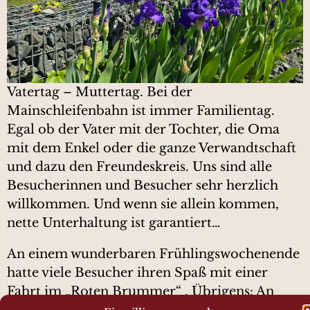
Vatertag – Muttertag. Bei der
Mainschleifenbahn ist immer Familientag.
Egal ob der Vater mit der Tochter, die Oma
mit dem Enkel oder die ganze Verwandtschaft
und dazu den Freundeskreis. Uns sind alle
Besucherinnen und Besucher sehr herzlich
willkommen. Und wenn sie allein kommen,
nette Unterhaltung ist garantiert…
An einem wunderbaren Frühlingswochenende
hatte viele Besucher ihren Spaß mit einer
Fahrt im „Roten Brummer“ . Übrigens: An
unseren Betriebstagen sind auch die