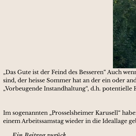
„Das Gute ist der Feind des Besseren“ Auch we
sind, der heisse Sommer hat an der ein oder an
„Vorbeugende Instandhaltung“, d.h. potentielle
Im sogenannten „Prosselsheimer Karusell“ haben 
einem Arbeitssamstag wieder in die Ideallage ge
Ein Beitrag zurück