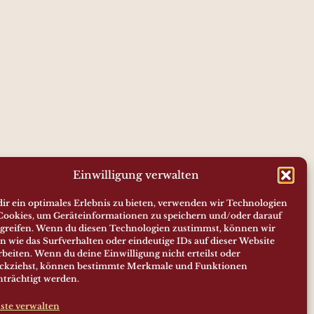
Einwilligung verwalten
ir ein optimales Erlebnis zu bieten, verwenden wir Technologien
Cookies, um Geräteinformationen zu speichern und/oder darauf
greifen. Wenn du diesen Technologien zustimmst, können wir
n wie das Surfverhalten oder eindeutige IDs auf dieser Website
rbeiten. Wenn du deine Einwilligung nicht erteilst oder
ckziehst, können bestimmte Merkmale und Funktionen
nträchtigt werden.
ste verwalten