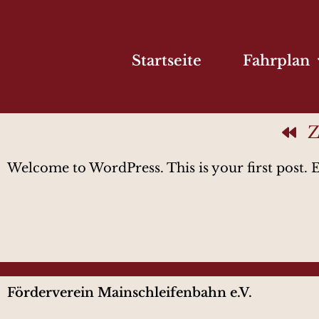
Startseite
Fahrplan
Z
Welcome to WordPress. This is your first post. Edi
Förderverein Mainschleifenbahn e.V.