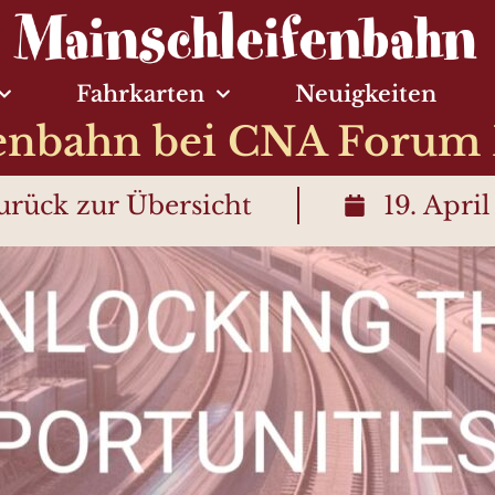
Fahrkarten
Neuigkeiten
enbahn bei CNA Forum
urück zur Übersicht
19. Apri