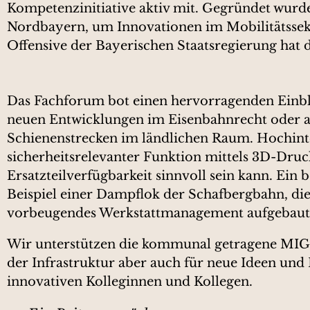
Kompetenzinitiative aktiv mit. Gegründet wur
Nordbayern, um Innovationen im Mobilitätssekt
Offensive der Bayerischen Staatsregierung hat
Das Fachforum bot einen hervorragenden Einbli
neuen Entwicklungen im Eisenbahnrecht oder au
Schienenstrecken im ländlichen Raum. Hochinte
sicherheitsrelevanter Funktion mittels 3D-Druc
Ersatzteilverfügbarkeit sinnvoll sein kann. Ei
Beispiel einer Dampflok der Schafbergbahn, die
vorbeugendes Werkstattmanagement aufgebaut u
Wir unterstützen die kommunal getragene MIG 
der Infrastruktur aber auch für neue Ideen und 
innovativen Kolleginnen und Kollegen.