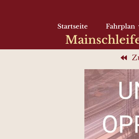
Startseite
Fahrplan
Mainschleif
Z