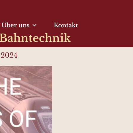
Über uns
Kontakt
 Bahntechnik
l 2024