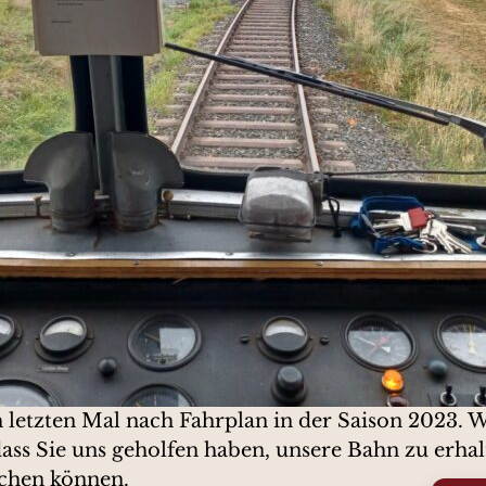
etzten Mal nach Fahrplan in der Saison 2023. Wi
 dass Sie uns geholfen haben, unsere Bahn zu er
buchen können.