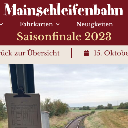
Fahrkarten
Neuigkeiten
Saisonfinale 2023
ück zur Übersicht
15. Oktob