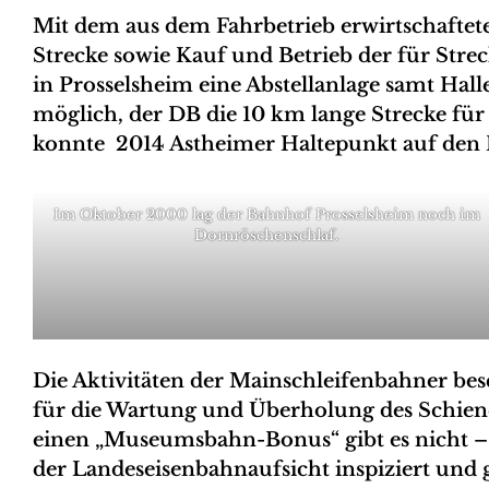
Mit dem aus dem Fahrbetrieb erwirtschaftet
Strecke sowie Kauf und Betrieb der für Stre
in Prosselsheim eine Abstellanlage samt Hal
möglich, der DB die 10 km lange Strecke fü
konnte 2014 Astheimer Haltepunkt auf den 
Im Oktober 2000 lag der Bahnhof Prosselsheim noch im
Dornröschenschlaf.
Die Aktivitäten der Mainschleifenbahner besc
für die Wartung und Überholung des Schiene
einen „Museumsbahn-Bonus“ gibt es nicht –
der Landeseisenbahnaufsicht inspiziert und 