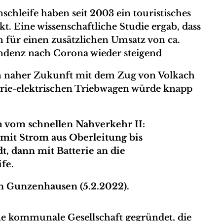
chleife haben seit 2003 ein touristisches
t. Eine wissenschaftliche Studie ergab, dass
 für einen zusätzlichen Umsatz von ca.
endenz nach Corona wieder steigend
 in naher Zukunft mit dem Zug von Volkach
erie-elektrischen Triebwagen würde knapp
 vom schnellen Nahverkehr II:
 mit Strom aus Oberleitung bis
dt, dann mit Batterie an die
fe.
n Gunzenhausen (5.2.2022).
e kommunale Gesellschaft gegründet, die