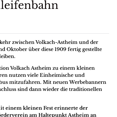
hleifenbahn
rkehr zwischen Volkach-Astheim und der
d Oktober über diese 1909 fertig gestellte
leiben.
tion Volkach Astheim zu einem kleinen
en nutzen viele Einheimische und
enbus mitzufahren. Mit neuen Werbebannern
chluss sind dann wieder die traditionellen
it einem kleinen Fest erinnerte der
örderverein am Haltepunkt Astheim an