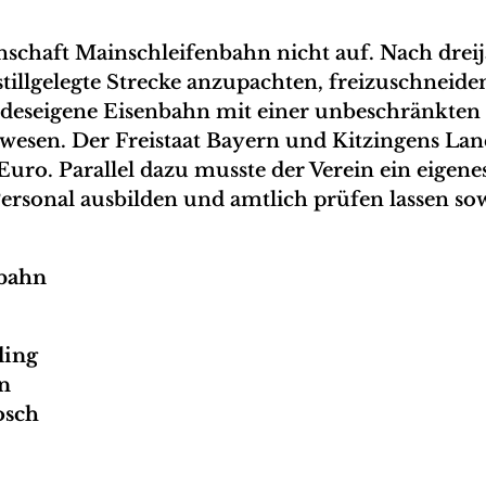
schaft Mainschleifenbahn nicht auf. Nach dreij
tillgelegte Strecke anzupachten, freizuschneiden
bundeseigene Eisenbahn mit einer unbeschränkten 
wesen. Der Freistaat Bayern und Kitzingens Lan
 Euro. Parallel dazu musste der Verein ein eig
, Personal ausbilden und amtlich prüfen lassen 
nbahn
ling
n
osch