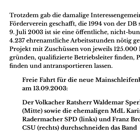
Trotzdem gab die damalige Interessengemein
Förderverein geschafft, die 1994 von der DB s
9. Juli 2003 ist sie eine öffentliche, nicht-
4.237 ehrenamtliche Arbeitsstunden nötig ge
Projekt mit Zuschüssen von jeweils 125.000
gründen, qualifizierte Betriebsleiter finden
finden und antransportieren lassen.
Freie Fahrt für die neue Mainschleife
am 13.09.2003:
Der Volkacher Ratsherr Waldemar Sper
(Mitte) sowie die ehemaligen MdL Kari
Radermacher SPD (links) und Franz Br
CSU (rechts) durchschneiden das Band