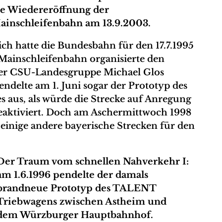
ie Wiedereröffnung der
ainschleifenbahn am 13.9.2003.
ich hatte die Bundesbahn für den 17.7.1995
Mainschleifenbahn organisierte den
der CSU-Landesgruppe Michael Glos
ndelte am 1. Juni sogar der Prototyp des
 aus, als würde die Strecke auf Anregung
n reaktiviert. Doch am Aschermittwoch 1998
einige andere bayerische Strecken für den
Der Traum vom schnellen Nahverkehr I:
am 1.6.1996 pendelte der damals
brandneue Prototyp des TALENT
Triebwagens zwischen Astheim und
dem Würzburger Hauptbahnhof.