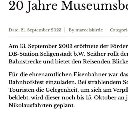
20 Jahre Museumsbe
Date: 21. September 2023
By
marcelskirde
Categori
Am 13. September 2003 eröffnete der Förde
DB-Station Seligenstadt b.W. Seither rollt d
Bahnstrecke und bietet den Reisenden Blicke
Für die ehrenamtlichen Eisenbahner war das
Bahnhofsfest einzuladen. Bei strahlendem 
Touristen die Gelegenheit, um sich am Ver
beklebt, wird dieser noch bis 15. Oktober an
Nikolausfahrten geplant.