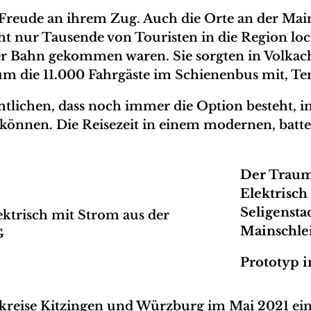
Freude an ihrem Zug. Auch die Orte an der Mains
ht nur Tausende von Touristen in die Region lock
er Bahn gekommen waren. Sie sorgten in Volkach
 um die 11.000 Fahrgäste im Schienenbus mit, T
amtlichen, dass noch immer die Option besteht,
können. Die Reisezeit in einem modernen, batt
Der Traum
Elektrisch
Seligensta
Mainschlei
Prototyp i
reise Kitzingen und Würzburg im Mai 2021 ein