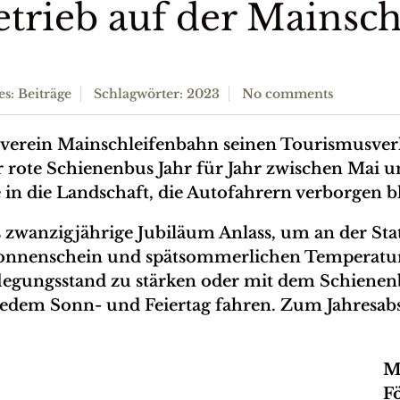
trieb auf der Mainsc
es:
Beiträge
Schlagwörter:
2023
No comments
rverein Mainschleifenbahn seinen Tourismusve
er rote Schienenbus Jahr für Jahr zwischen Mai un
 in die Landschaft, die Autofahrern verborgen b
 zwanzigjährige Jubiläum Anlass, um an der Sta
Sonnenschein und spätsommerlichen Temperatur
pflegungsstand zu stärken oder mit dem Schien
 jedem Sonn- und Feiertag fahren. Zum Jahresabs
M
F