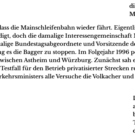
d
M
dass die Mainschleifenbahn wieder fährt. Eigentl
gt, doch die damalige Interessengemeinschaft 
malige Bundestagsabgeordnete und Vorsitzende 
 es die Bagger zu stoppen. Im Folgejahr 1996 pe
wischen Astheim und Würzburg. Zunächst sah es
Testfall für den Betrieb privatisierter Strecke
kehrsministers alle Versuche die Volkacher und 