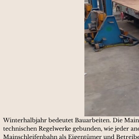
Winterhalbjahr bedeutet Bauarbeiten. Die Mains
technischen Regelwerke gebunden, wie jeder an
Mainschleifenbahn als Eigentümer und Betreiber