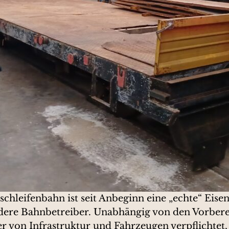
chleifenbahn ist seit Anbeginn eine „echte“ Eise
dere Bahnbetreiber. Unabhängig von den Vorberei
 von Infrastruktur und Fahrzeugen verpflichtet, 