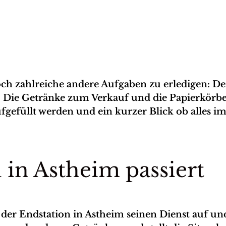
h zahlreiche andere Aufgaben zu erledigen: Der
 Die Getränke zum Verkauf und die Papierkörbe
gefüllt werden und ein kurzer Blick ob alles i
in Astheim passiert
der Endstation in Astheim seinen Dienst auf und