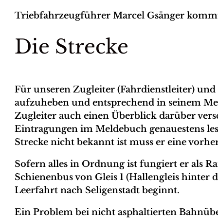
Triebfahrzeugführer Marcel Gsänger kommt 
Die Strecke
Für unseren Zugleiter (Fahrdienstleiter) un
aufzuheben und entsprechend in seinem Mel
Zugleiter auch einen Überblick darüber ver
Eintragungen im Meldebuch genauestens lese
Strecke nicht bekannt ist muss er eine vorh
Sofern alles in Ordnung ist fungiert er als
Schienenbus von Gleis 1 (Hallengleis hinter d
Leerfahrt nach Seligenstadt beginnt.
Ein Problem bei nicht asphaltierten Bahnübe