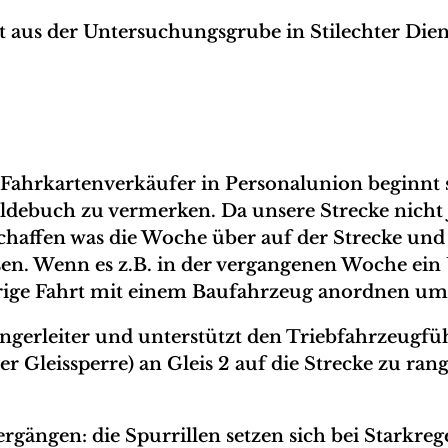
aus der Untersuchungsgrube in Stilechter Dien
d Fahrkartenverkäufer in Personalunion beginnt 
debuch zu vermerken. Da unsere Strecke nicht 
schaffen was die Woche über auf der Strecke un
n. Wenn es z.B. in der vergangenen Woche ein 
erige Fahrt mit einem Baufahrzeug anordnen um d
 Rangerleiter und unterstützt den Triebfahrzeugf
er Gleissperre) an Gleis 2 auf die Strecke zu ra
rgängen: die Spurrillen setzen sich bei Starkr