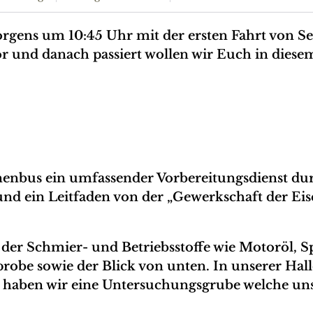
orgens um 10:45 Uhr mit der ersten Fahrt von Se
or und danach passiert wollen wir Euch in diese
enbus ein umfassender Vorbereitungsdienst dur
ch und ein Leitfaden von der „Gewerkschaft der E
g der Schmier- und Betriebsstoffe wie Motoröl
obe sowie der Blick von unten. In unserer Halle
rd haben wir eine Untersuchungsgrube welche u