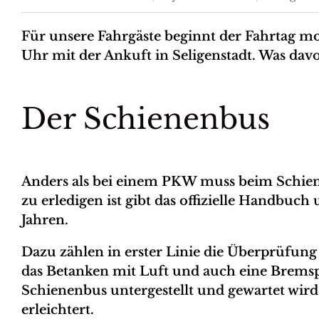
Für unsere Fahrgäste beginnt der Fahrtag m
Uhr mit der Ankuft in Seligenstadt. Was dav
Der Schienenbus
Anders als bei einem PKW muss beim Schien
zu erledigen ist gibt das offizielle Handbu
Jahren.
Dazu zählen in erster Linie die Überprüfun
das Betanken mit Luft und auch eine Bremspr
Schienenbus untergestellt und gewartet wi
erleichtert.